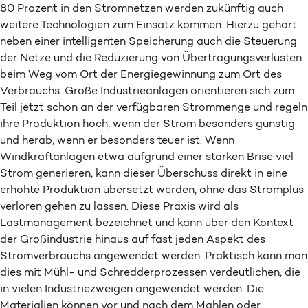
80 Prozent in den Stromnetzen werden zukünftig auch
weitere Technologien zum Einsatz kommen. Hierzu gehört
neben einer intelligenten Speicherung auch die Steuerung
der Netze und die Reduzierung von Übertragungsverlusten
beim Weg vom Ort der Energiegewinnung zum Ort des
Verbrauchs. Große Industrieanlagen orientieren sich zum
Teil jetzt schon an der verfügbaren Strommenge und regeln
ihre Produktion hoch, wenn der Strom besonders günstig
und herab, wenn er besonders teuer ist. Wenn
Windkraftanlagen etwa aufgrund einer starken Brise viel
Strom generieren, kann dieser Überschuss direkt in eine
erhöhte Produktion übersetzt werden, ohne das Stromplus
verloren gehen zu lassen. Diese Praxis wird als
Lastmanagement bezeichnet und kann über den Kontext
der Großindustrie hinaus auf fast jeden Aspekt des
Stromverbrauchs angewendet werden. Praktisch kann man
dies mit Mühl- und Schredderprozessen verdeutlichen, die
in vielen Industriezweigen angewendet werden. Die
Materialien können vor und nach dem Mahlen oder