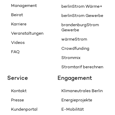
Management
berlinStrom Wärme+
Beirat
berlinStrom Gewerbe
Karriere
brandenburgStrom
Gewerbe
Veranstaltungen
wärmeStrom
Videos
Crowdfunding
FAQ
Strommix
Stromtarif berechnen
Service
Engagement
Kontakt
Klimaneutrales Berlin
Presse
Energieprojekte
Kundenportal
E-Mobilität