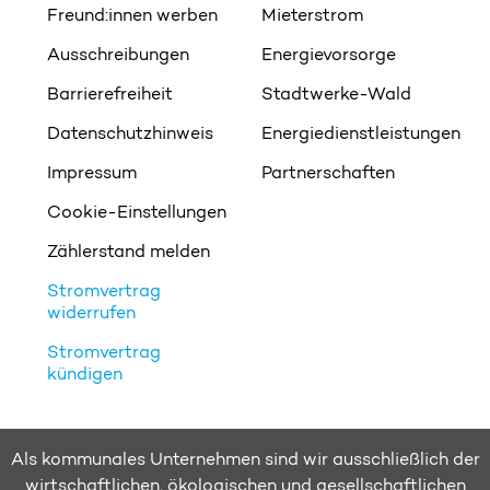
Freund:innen werben
Mieterstrom
Ausschreibungen
Energievorsorge
Barrierefreiheit
Stadtwerke-Wald
Datenschutzhinweis
Energiedienstleistungen
Impressum
Partnerschaften
Cookie-Einstellungen
Zählerstand melden
Stromvertrag
widerrufen
Stromvertrag
kündigen
Als kommunales Unternehmen sind wir ausschließlich der
wirtschaftlichen, ökologischen und gesellschaftlichen