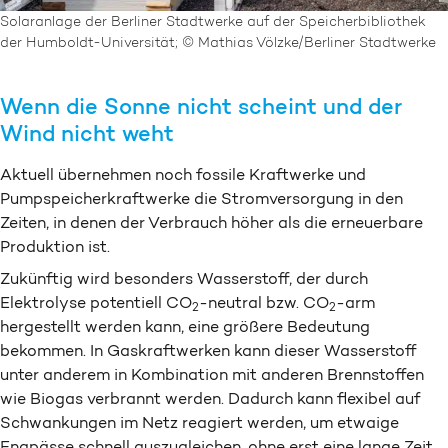
Solaranlage der Berliner Stadtwerke auf der Speicherbibliothek
der Humboldt-Universität; © Mathias Völzke/Berliner Stadtwerke
Wenn die Sonne nicht scheint und der
Wind nicht weht
Aktuell übernehmen noch fossile Kraftwerke und
Pumpspeicherkraftwerke die Stromversorgung in den
Zeiten, in denen der Verbrauch höher als die erneuerbare
Produktion ist.
Zukünftig wird besonders Wasserstoff, der durch
Elektrolyse potentiell CO
-neutral bzw. CO
-arm
2
2
hergestellt werden kann, eine größere Bedeutung
bekommen. In Gaskraftwerken kann dieser Wasserstoff
unter anderem in Kombination mit anderen Brennstoffen
wie Biogas verbrannt werden. Dadurch kann flexibel auf
Schwankungen im Netz reagiert werden, um etwaige
Engpässe schnell auszugleichen, ohne erst eine lange Zeit