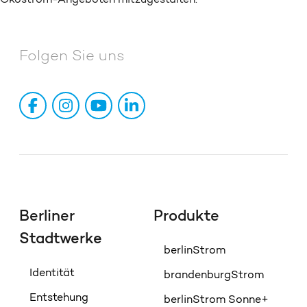
Folgen Sie uns
Berliner
Produkte
Stadtwerke
berlinStrom
Identität
brandenburgStrom
Entstehung
berlinStrom Sonne+