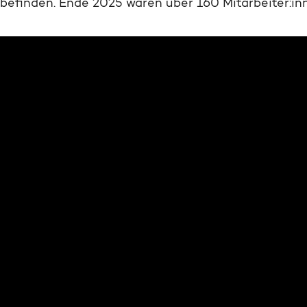
befinden. Ende 2025 waren über 160 Mitarbeiter:inn