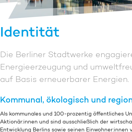
Identität
Die Berliner Stadtwerke engagier
Energie­erzeugung und umwelt­fre
auf Basis erneuerbarer Energien.
Kommunal, ökologisch und region
Als kommunales und 100-prozentig öffentliches U
Aktionär:innen und sind ausschließlich der wirtscha
Entwicklung Berlins sowie seinen Einwohner:innen v