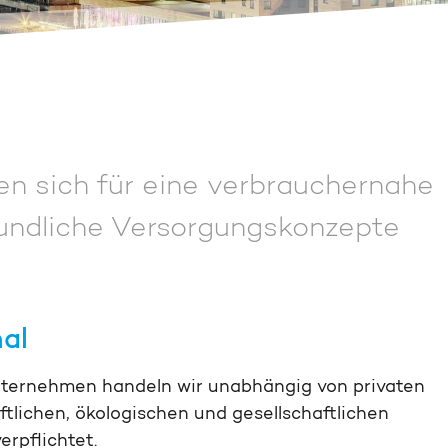
en sich für eine verbrauchernahe
undliche Versorgungs­konzepte
al
nternehmen handeln wir unabhängig von privaten
ftlichen, ökologischen und gesellschaftlichen
erpflichtet.