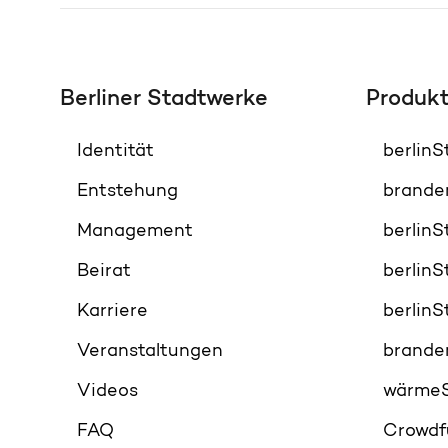
Berliner Stadtwerke
Produk
Identität
berlin
Entstehung
brande
Management
berlin
Beirat
berlin
Karriere
berlin
Veranstaltungen
brande
Videos
wärme
FAQ
Crowdf