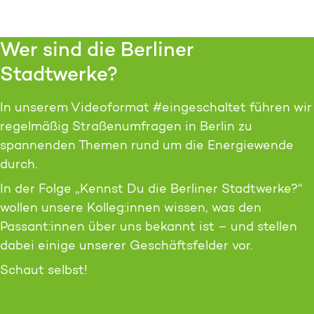
Wer sind die Berliner
Stadtwerke?
In unserem Video­format #ein­ge­schaltet führen wir
regel­mäßig Straßen­umfragen in Berlin zu
spannenden Themen rund um die Energie­wende
durch.
In der Folge „Kennst Du die Berliner Stadt­werke?“
wollen unsere Kolleg:innen wissen, was den
Passant:innen über uns be­kannt ist – und stellen
dabei einige unserer Geschäfts­felder vor.
Schaut selbst!