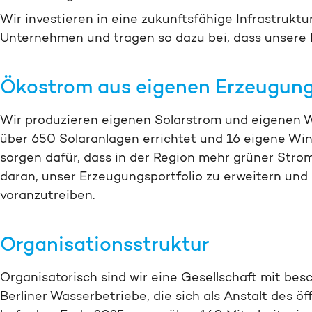
Wir investieren in eine zukunftsfähige Infrastruktu
Unternehmen und tragen so dazu bei, dass unsere R
Ökostrom aus eigenen Erzeugung
Wir produzieren eigenen Solar­strom und eigenen 
über 650 Solar­anlagen errichtet und 16 eigene Wi
sorgen dafür, dass in der Region mehr grüner Strom 
daran, unser Erzeugungs­portfolio zu erweitern un
voranzutreiben.
Organisations­struktur
Organisatorisch sind wir eine Gesellschaft mit be
Berliner Wasserbetriebe, die sich als Anstalt des 