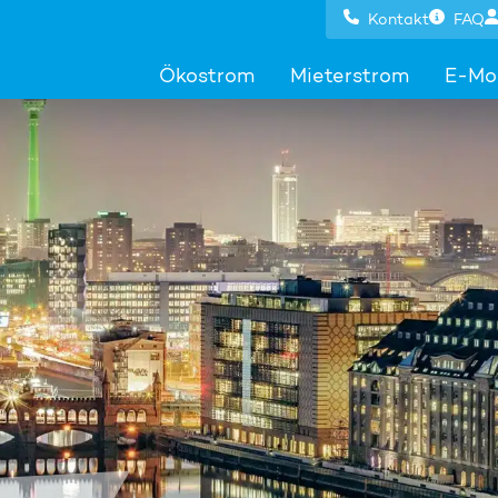
Kontakt
FAQ
Ökostrom
Mieterstrom
E-Mob