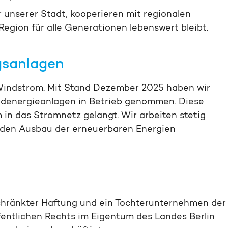
r unserer Stadt, kooperieren mit regionalen
egion für alle Generationen lebenswert bleibt.
s­anlagen
Wind­strom. Mit Stand Dezember 2025 haben wir
nd­energie­anlagen in Betrieb genommen. Diese
in das Strom­netz gelangt. Wir arbeiten stetig
d den Ausbau der erneuerbaren Energien
schränkter Haftung und ein Tochter­unternehmen der
öffentlichen Rechts im Eigentum des Landes Berlin