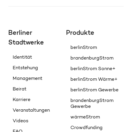
Berliner
Produkte
Stadtwerke
berlinStrom
Identität
brandenburgStrom
Entstehung
berlinStrom Sonne+
Management
berlinStrom Wärme+
Beirat
berlinStrom Gewerbe
Karriere
brandenburgStrom
Gewerbe
Veranstaltungen
wärmeStrom
Videos
Crowdfunding
FAQ