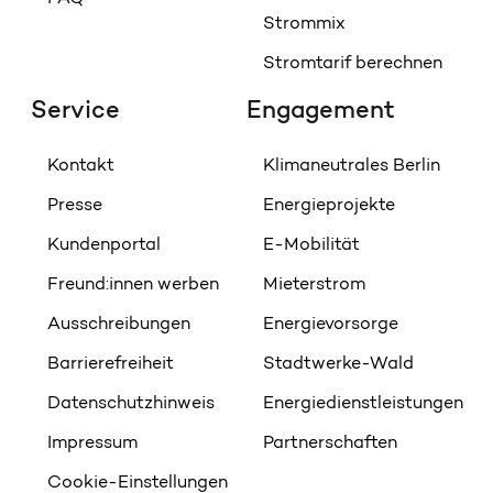
Strommix
Stromtarif berechnen
Service
Engagement
Kontakt
Klimaneutrales Berlin
Presse
Energieprojekte
Kundenportal
E-Mobilität
Freund:innen werben
Mieterstrom
Ausschreibungen
Energievorsorge
Barrierefreiheit
Stadtwerke-Wald
Datenschutzhinweis
Energiedienstleistungen
Impressum
Partnerschaften
Cookie-Einstellungen