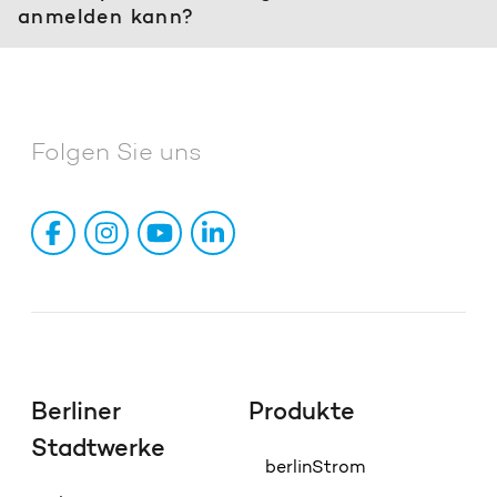
anmelden kann?
Folgen Sie uns
Berliner
Produkte
Stadtwerke
berlinStrom