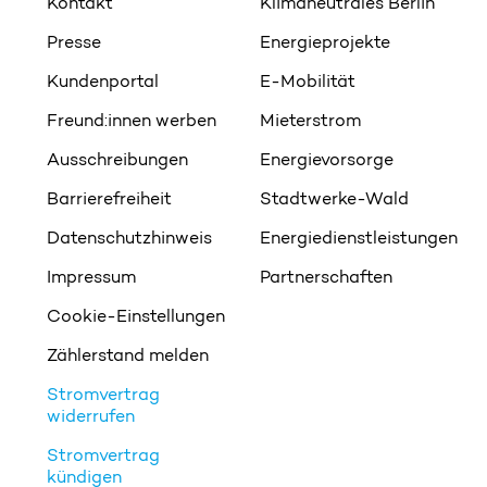
Kontakt
Klimaneutrales Berlin
Presse
Energieprojekte
Kundenportal
E-Mobilität
Freund:innen werben
Mieterstrom
Ausschreibungen
Energievorsorge
Barrierefreiheit
Stadtwerke-Wald
Datenschutzhinweis
Energiedienstleistungen
Impressum
Partnerschaften
Cookie-Einstellungen
Zählerstand melden
Stromvertrag
widerrufen
Stromvertrag
kündigen