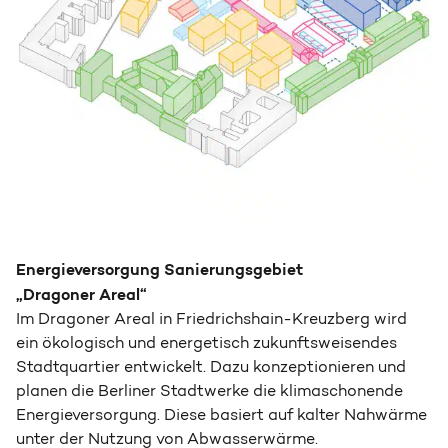
Energieversorgung Sanierungsgebiet
„Dragoner Areal“
Im Dragoner Areal in Friedrichshain-Kreuzberg wird
ein ökologisch und energetisch zukunfts­weisendes
Stadt­quartier entwickelt. Dazu konzeptionieren und
planen die Berliner Stadtwerke die klima­schonende
Energie­versorgung. Diese basiert auf kalter Nah­wärme
unter der Nutzung von Ab­wasserwärme.