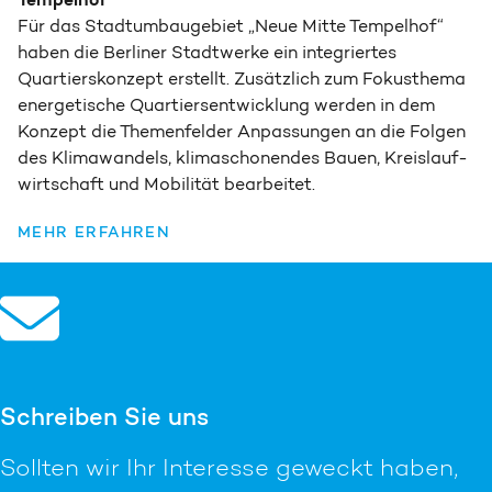
Für das Stadt­umbau­gebiet „Neue Mitte Tempelhof“
haben die Berliner Stadtwerke ein integriertes
Quartiers­konzept erstellt. Zusätzlich zum Fokus­thema
energetische Quartiers­entwicklung werden in dem
Konzept die Themen­felder Anpassungen an die Folgen
des Klima­wandels, klima­schonendes Bauen, Kreislauf­
wirtschaft und Mobilität bearbeitet.
MEHR ERFAHREN
Schreiben Sie uns
Sollten wir Ihr Interesse geweckt haben,