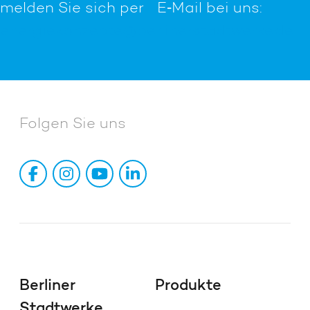
melden Sie sich per E‑Mail bei uns:
energiekonzepte@berlinerstadtwerke.de
Folgen Sie uns
Berliner
Produkte
Stadtwerke