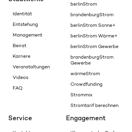
berlinStrom
Identität
brandenburgStrom
Entstehung
berlinStrom Sonne+
Management
berlinStrom Wärme+
Beirat
berlinStrom Gewerbe
Karriere
brandenburgStrom
Gewerbe
Veranstaltungen
wärmeStrom
Videos
Crowdfunding
FAQ
Strommix
Stromtarif berechnen
Service
Engagement