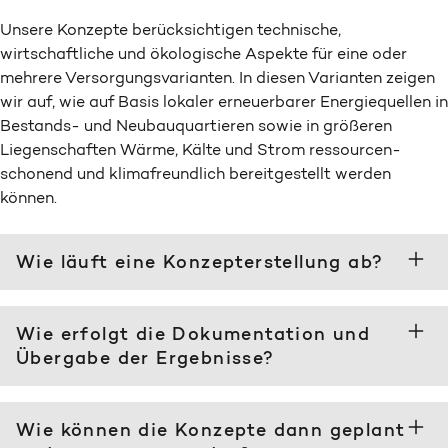
Unsere Konzepte berücksichtigen technische,
wirtschaftliche und ökologische Aspekte für eine oder
mehrere Versorgungs­­varianten. In diesen Varianten zeigen
wir auf, wie auf Basis lokaler erneuerbarer Energie­quellen in
Bestands- und Neubau­quartieren sowie in größeren
Liegen­schaften Wärme, Kälte und Strom ressourcen­
schonend und klima­­freundlich bereit­­gestellt werden
können.
Wie läuft eine Konzepterstellung ab?
Wie erfolgt die Dokumentation und
Übergabe der Ergebnisse?
Wie können die Konzepte dann geplant