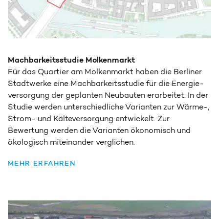
Machbarkeitsstudie Molkenmarkt
Für das Quartier am Molken­markt haben die Berliner
Stadtwerke eine Machbarkeits­studie für die Energie­
versorgung der geplanten Neu­bauten erarbeitet. In der
Studie werden unter­schiedliche Varianten zur Wärme-,
Strom- und Kälte­versorgung entwickelt. Zur
Bewertung werden die Varianten ökonomisch und
ökologisch miteinander verglichen.
MEHR ERFAHREN