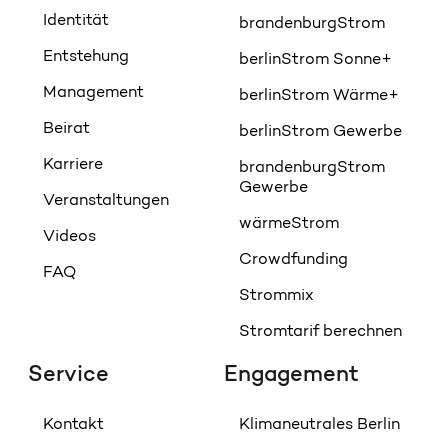
Identität
brandenburgStrom
Entstehung
berlinStrom Sonne+
Management
berlinStrom Wärme+
Beirat
berlinStrom Gewerbe
Karriere
brandenburgStrom
Gewerbe
Veranstaltungen
wärmeStrom
Videos
Crowdfunding
FAQ
Strommix
Stromtarif berechnen
Service
Engagement
Kontakt
Klimaneutrales Berlin