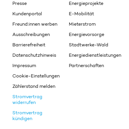
Presse
Energieprojekte
Kundenportal
E-Mobilität
Freund:innen werben
Mieterstrom
Ausschreibungen
Energievorsorge
Barrierefreiheit
Stadtwerke-Wald
Datenschutzhinweis
Energiedienstleistungen
Impressum
Partnerschaften
Cookie-Einstellungen
Zählerstand melden
Stromvertrag
widerrufen
Stromvertrag
kündigen