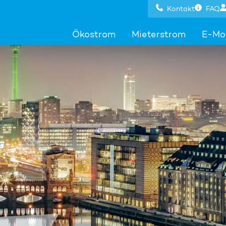
Kontakt
FAQ
Ökostrom
Mieterstrom
E-Mob