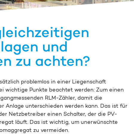
gleichzeitigen
lagen und
n zu achten?
tzlich problemlos in einer Liegenschaft
i wichtige Punkte beachtet werden: Zum einen
tgangmessenden RLM-Zähler, damit die
r Anlage unterschieden werden kann. Das ist für
er Netzbetreiber einen Schalter, der die PV-
egat läuft. Das ist wichtig, um unerwünschte
omaggregat zu vermeiden.