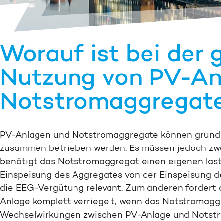
Worauf ist bei der 
Nutzung von PV-An
Notstromaggregate
PV-Anlagen und Notstromaggregate können grundsä
zusammen betrieben werden. Es müssen jedoch zwe
benötigt das Notstromaggregat einen eigenen las
Einspeisung des Aggregates von der Einspeisung de
die EEG-Vergütung relevant. Zum anderen fordert d
Anlage komplett verriegelt, wenn das Notstromaggr
Wechselwirkungen zwischen PV-Anlage und Notstr