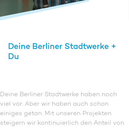
Deine Berliner Stadtwerke +
Du
100 % Ökostrom für Dich
Deine Berliner Stadtwerke haben noch
viel vor. Aber wir haben auch schon
einiges getan. Mit unseren Projekten
steigern wir kontinuierlich den Anteil von