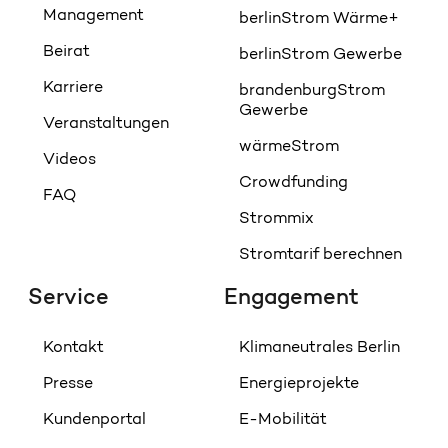
Management
berlinStrom Wärme+
Beirat
berlinStrom Gewerbe
Karriere
brandenburgStrom
Gewerbe
Veranstaltungen
wärmeStrom
Videos
Crowdfunding
FAQ
Strommix
Stromtarif berechnen
Service
Engagement
Kontakt
Klimaneutrales Berlin
Presse
Energieprojekte
Kundenportal
E-Mobilität