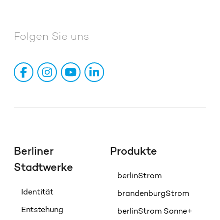
Folgen Sie uns
Berliner
Produkte
Stadtwerke
berlinStrom
Identität
brandenburgStrom
Entstehung
berlinStrom Sonne+