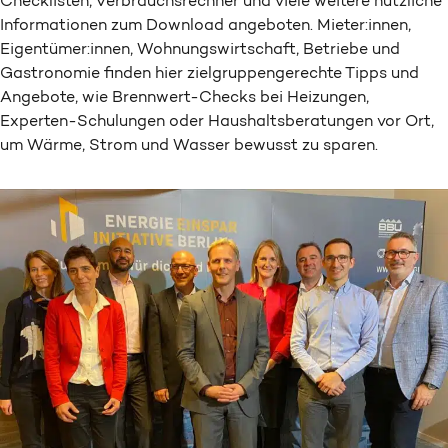
Checklisten, Verbrauchsrechner und viele weitere nützliche
Informationen zum Download angeboten. Mieter:innen,
Eigentümer:innen, Wohnungswirtschaft, Betriebe und
Gastronomie finden hier zielgruppengerechte Tipps und
Angebote, wie Brennwert-Checks bei Heizungen,
Experten-Schulungen oder Haushaltsberatungen vor Ort,
um Wärme, Strom und Wasser bewusst zu sparen.