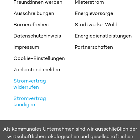
Freund:innen werben
Mieterstrom
Ausschreibungen
Energievorsorge
Barrierefreiheit
Stadtwerke-Wald
Datenschutzhinweis
Energiedienstleistungen
Impressum
Partnerschaften
Cookie-Einstellungen
Zählerstand melden
Stromvertrag
widerrufen
Stromvertrag
kündigen
Als kommunales Unternehmen sind wir ausschließlich der
wirtschaftlichen, ökologischen und gesellschaftlichen