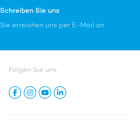
Schreiben Sie uns
Sie erreichen uns per E-Mail an
einkauf@berliner­stadtwerke.de
Folgen Sie uns