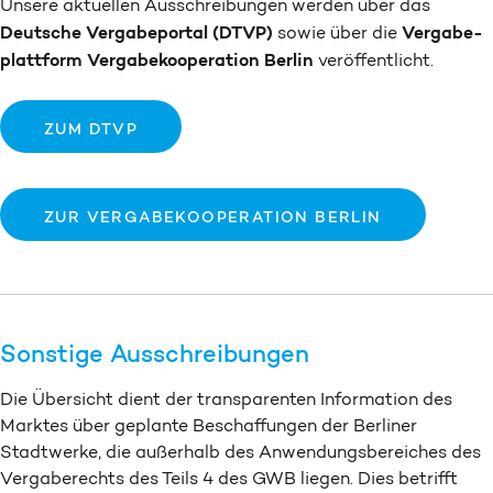
Unsere aktuellen Aus­schreibungen werden über das
Deutsche Vergabe­portal (DTVP)
Vergabe­
sowie über die
plattform Vergabe­kooperation Berlin
veröffentlicht.
ZUM DTVP
ZUR VERGABE­KOOPERATION BERLIN
Sonstige Ausschreibungen
Die Über­sicht dient der transparenten Information des
Marktes über geplante Beschaffungen der Berliner
Stadtwerke, die außerhalb des Anwendungs­bereiches des
Vergabe­rechts des Teils 4 des GWB liegen. Dies betrifft