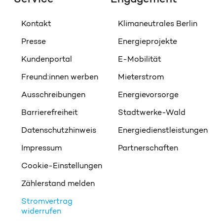
Kontakt
Klimaneutrales Berlin
Presse
Energieprojekte
Kundenportal
E-Mobilität
Freund:innen werben
Mieterstrom
Ausschreibungen
Energievorsorge
Barrierefreiheit
Stadtwerke-Wald
Datenschutzhinweis
Energiedienstleistungen
Impressum
Partnerschaften
Cookie-Einstellungen
Zählerstand melden
Stromvertrag
widerrufen