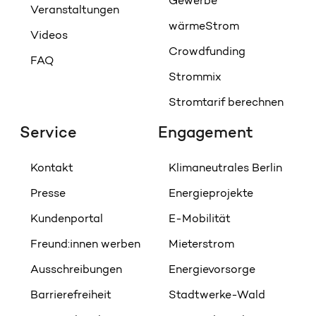
Gewerbe
Veranstaltungen
wärmeStrom
Videos
Crowdfunding
FAQ
Strommix
Stromtarif berechnen
Service
Engagement
Kontakt
Klimaneutrales Berlin
Presse
Energieprojekte
Kundenportal
E-Mobilität
Freund:innen werben
Mieterstrom
Ausschreibungen
Energievorsorge
Barrierefreiheit
Stadtwerke-Wald