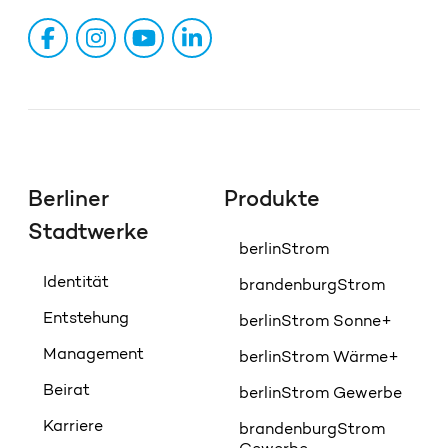
Berliner
Produkte
Stadtwerke
berlinStrom
Identität
brandenburgStrom
Entstehung
berlinStrom Sonne+
Management
berlinStrom Wärme+
Beirat
berlinStrom Gewerbe
Karriere
brandenburgStrom