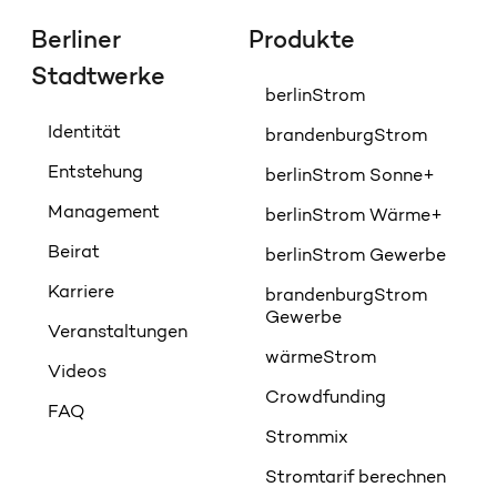
Berliner
Produkte
Stadtwerke
berlinStrom
Identität
brandenburgStrom
Entstehung
berlinStrom Sonne+
Management
berlinStrom Wärme+
Beirat
berlinStrom Gewerbe
Karriere
brandenburgStrom
Gewerbe
Veranstaltungen
wärmeStrom
Videos
Crowdfunding
FAQ
Strommix
Stromtarif berechnen