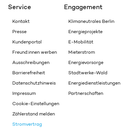
Service
Engagement
Kontakt
Klimaneutrales Berlin
Presse
Energieprojekte
Kundenportal
E-Mobilität
Freund:innen werben
Mieterstrom
Ausschreibungen
Energievorsorge
Barrierefreiheit
Stadtwerke-Wald
Datenschutzhinweis
Energiedienstleistungen
Impressum
Partnerschaften
Cookie-Einstellungen
Zählerstand melden
Stromvertrag