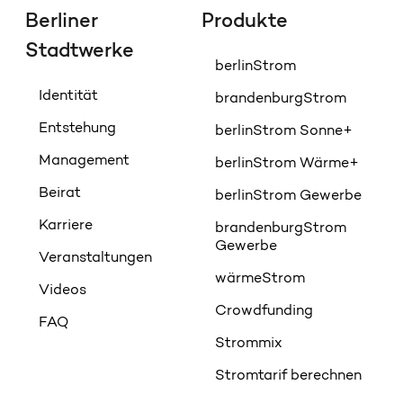
Berliner
Produkte
Stadtwerke
berlinStrom
Identität
brandenburgStrom
Entstehung
berlinStrom Sonne+
Management
berlinStrom Wärme+
Beirat
berlinStrom Gewerbe
Karriere
brandenburgStrom
Gewerbe
Veranstaltungen
wärmeStrom
Videos
Crowdfunding
FAQ
Strommix
Stromtarif berechnen