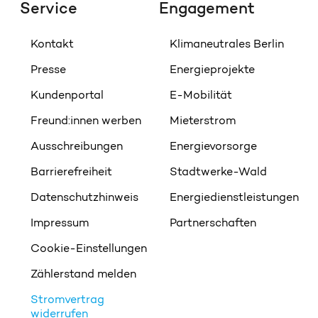
Service
Engagement
Kontakt
Klimaneutrales Berlin
Presse
Energieprojekte
Kundenportal
E-Mobilität
Freund:innen werben
Mieterstrom
Ausschreibungen
Energievorsorge
Barrierefreiheit
Stadtwerke-Wald
Datenschutzhinweis
Energiedienstleistungen
Impressum
Partnerschaften
Cookie-Einstellungen
Zählerstand melden
Stromvertrag
widerrufen