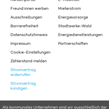
Freund:innen werben
Mieterstrom
Ausschreibungen
Energievorsorge
Barrierefreiheit
Stadtwerke-Wald
Datenschutzhinweis
Energiedienstleistungen
Impressum
Partnerschaften
Cookie-Einstellungen
Zählerstand melden
Stromvertrag
widerrufen
Stromvertrag
kündigen
Als kommunales Unternehmen sind wir ausschließlich der