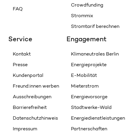
Crowdfunding
FAQ
Strommix
Stromtarif berechnen
Service
Engagement
Kontakt
Klimaneutrales Berlin
Presse
Energieprojekte
Kundenportal
E-Mobilität
Freund:innen werben
Mieterstrom
Ausschreibungen
Energievorsorge
Barrierefreiheit
Stadtwerke-Wald
Datenschutzhinweis
Energiedienstleistungen
Impressum
Partnerschaften