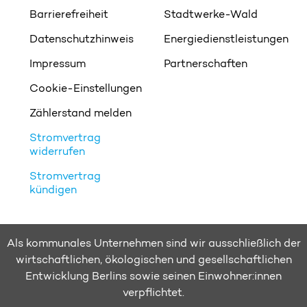
Barrierefreiheit
Stadtwerke-Wald
Datenschutzhinweis
Energiedienstleistungen
Impressum
Partnerschaften
Cookie-Einstellungen
Zählerstand melden
Stromvertrag
widerrufen
Stromvertrag
kündigen
Als kommunales Unternehmen sind wir ausschließlich der
wirtschaftlichen, ökologischen und gesellschaftlichen
Entwicklung Berlins sowie seinen Einwohner:innen
verpflichtet.