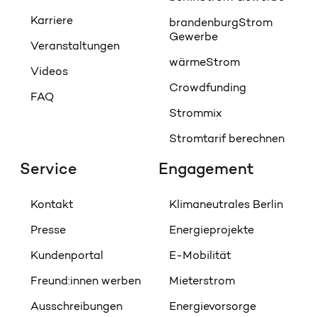
Karriere
brandenburgStrom
Gewerbe
Veranstaltungen
wärmeStrom
Videos
Crowdfunding
FAQ
Strommix
Stromtarif berechnen
Service
Engagement
Kontakt
Klimaneutrales Berlin
Presse
Energieprojekte
Kundenportal
E-Mobilität
Freund:innen werben
Mieterstrom
Ausschreibungen
Energievorsorge