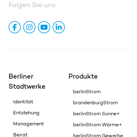
Folgen Sie uns
Berliner
Produkte
Stadtwerke
berlinStrom
Identität
brandenburgStrom
Entstehung
berlinStrom Sonne+
Management
berlinStrom Wärme+
Beirat
berlinStrom Gewerbe