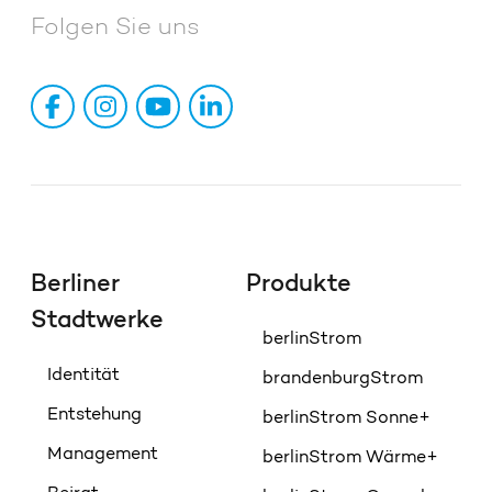
Folgen Sie uns
Berliner
Produkte
Stadtwerke
berlinStrom
Identität
brandenburgStrom
Entstehung
berlinStrom Sonne+
Management
berlinStrom Wärme+