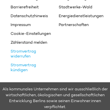
Barrierefreiheit
Stadtwerke-Wald
Datenschutzhinweis
Energiedienstleistungen
Impressum
Partnerschaften
Cookie-Einstellungen
Zählerstand melden
Stromvertrag
widerrufen
Stromvertrag
kündigen
Als kommunales Unternehmen sind wir ausschließlich der
wirtschaftlichen, ökologischen und gesellschaftlichen
Entwicklung Berlins sowie seinen Einwohner:innen
verpflichtet.