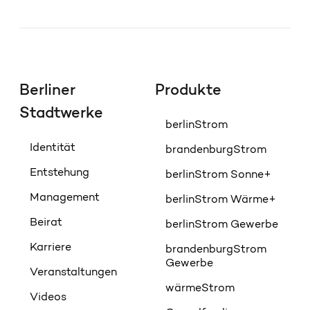
Berliner
Produkte
Stadtwerke
berlinStrom
Identität
brandenburgStrom
Entstehung
berlinStrom Sonne+
Management
berlinStrom Wärme+
Beirat
berlinStrom Gewerbe
Karriere
brandenburgStrom
Gewerbe
Veranstaltungen
wärmeStrom
Videos