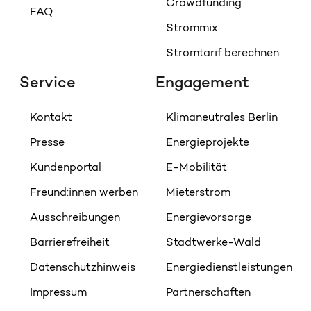
Crowdfunding
FAQ
Strommix
Stromtarif berechnen
Service
Engagement
Kontakt
Klimaneutrales Berlin
Presse
Energieprojekte
Kundenportal
E-Mobilität
Freund:innen werben
Mieterstrom
Ausschreibungen
Energievorsorge
Barrierefreiheit
Stadtwerke-Wald
Datenschutzhinweis
Energiedienstleistungen
Impressum
Partnerschaften