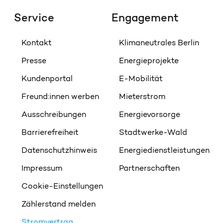
Service
Engagement
Kontakt
Klimaneutrales Berlin
Presse
Energieprojekte
Kundenportal
E-Mobilität
Freund:innen werben
Mieterstrom
Ausschreibungen
Energievorsorge
Barrierefreiheit
Stadtwerke-Wald
Datenschutzhinweis
Energiedienstleistungen
Impressum
Partnerschaften
Cookie-Einstellungen
Zählerstand melden
Stromvertrag