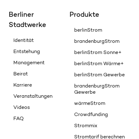
Berliner
Produkte
Stadtwerke
berlinStrom
Identität
brandenburgStrom
Entstehung
berlinStrom Sonne+
Management
berlinStrom Wärme+
Beirat
berlinStrom Gewerbe
Karriere
brandenburgStrom
Gewerbe
Veranstaltungen
wärmeStrom
Videos
Crowdfunding
FAQ
Strommix
Stromtarif berechnen