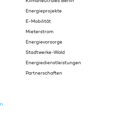
Klimaneutrales Berlin
Energieprojekte
E-Mobilität
Mieterstrom
Energievorsorge
Stadtwerke-Wald
Energiedienstleistungen
Partnerschaften
en