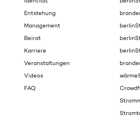
Identität
berlin
Entstehung
brande
Management
berlin
Beirat
berlin
Karriere
berlin
Veranstaltungen
brande
Videos
wärme
FAQ
Crowdf
Stromm
Stromt