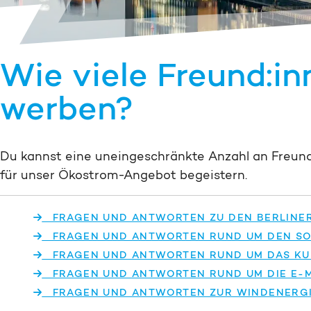
Wie viele Freund:in
werben?
Du kannst eine un­ein­ge­schränkte An­zahl an Freu
für unser Ökostrom-Angebot begeistern.
FRAGEN UND ANTWORTEN ZU DEN BERLINE
FRAGEN UND ANTWORTEN RUND UM DEN S
FRAGEN UND ANTWORTEN RUND UM DAS KU
FRAGEN UND ANTWORTEN RUND UM DIE E-M
FRAGEN UND ANTWORTEN ZUR WINDENERG