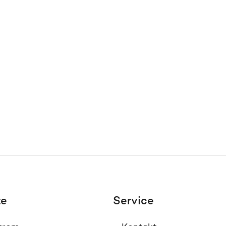
te
Service