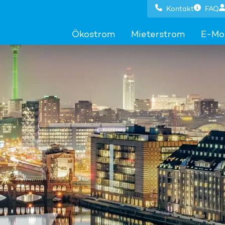
Kontakt
FAQ
Ökostrom
Mieterstrom
E-Mob