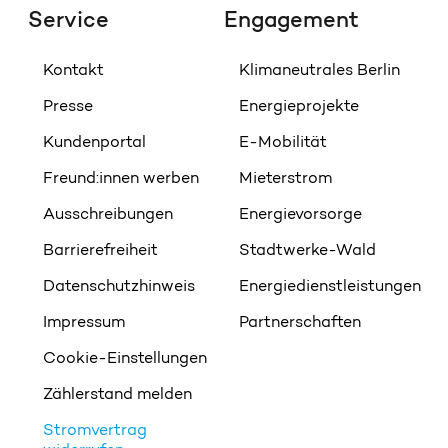
Service
Engagement
Kontakt
Klimaneutrales Berlin
Presse
Energieprojekte
Kundenportal
E-Mobilität
Freund:innen werben
Mieterstrom
Ausschreibungen
Energievorsorge
Barrierefreiheit
Stadtwerke-Wald
Datenschutzhinweis
Energiedienstleistungen
Impressum
Partnerschaften
Cookie-Einstellungen
Zählerstand melden
Stromvertrag