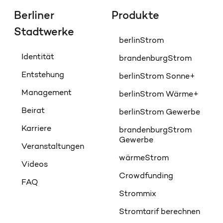
Berliner
Produkte
Stadtwerke
berlinStrom
Identität
brandenburgStrom
Entstehung
berlinStrom Sonne+
Management
berlinStrom Wärme+
Beirat
berlinStrom Gewerbe
Karriere
brandenburgStrom
Gewerbe
Veranstaltungen
wärmeStrom
Videos
Crowdfunding
FAQ
Strommix
Stromtarif berechnen