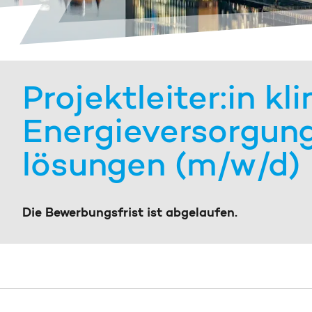
Projektleiter:in kl
Energie­versorgun
lösungen (m/w/d)
Die Bewerbungsfrist ist abgelaufen.