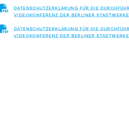
DATENSCHUTZERKLÄRUNG FÜR DIE DURCHFÜH
VIDEOKONFERENZ DER BERLINER STADTWERKE
DATENSCHUTZERKLÄRUNG FÜR DIE DURCHFÜH
VIDEOKONFERENZ DER BERLINER STADTWERK