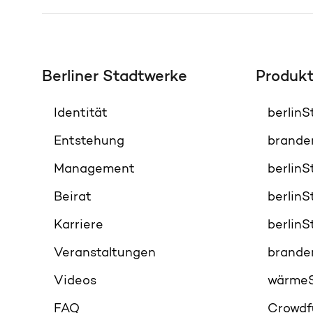
Berliner Stadtwerke
Produk
Identität
berlin
Entstehung
brande
Management
berlin
Beirat
berlin
Karriere
berlin
Veranstaltungen
brande
Videos
wärme
FAQ
Crowdf