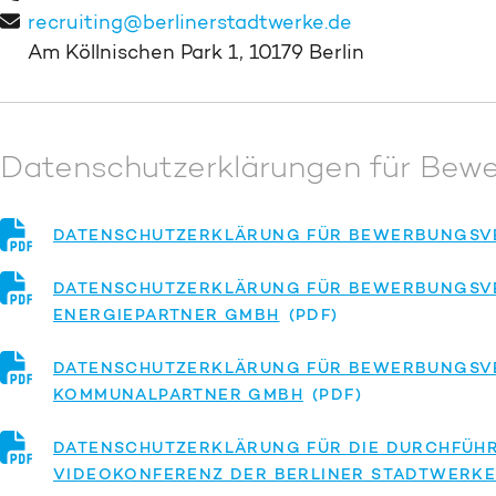
recruiting@berlinerstadtwerke.de
Am Köllnischen Park 1, 10179 Berlin
Datenschutzerklärungen für Bew
DATENSCHUTZERKLÄRUNG FÜR BEWERBUNGSVE
DATENSCHUTZERKLÄRUNG FÜR BEWERBUNGSVE
ENERGIEPARTNER GMBH
DATENSCHUTZERKLÄRUNG FÜR BEWERBUNGSVE
KOMMUNALPARTNER GMBH
DATENSCHUTZERKLÄRUNG FÜR DIE DURCHFÜH
VIDEOKONFERENZ DER BERLINER STADTWERK