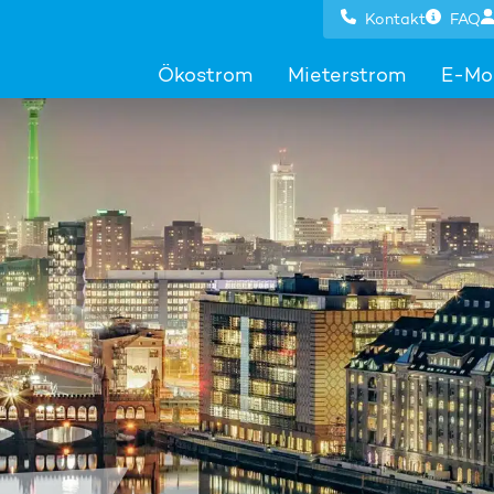
Kontakt
FAQ
Ökostrom
Mieterstrom
E-Mob