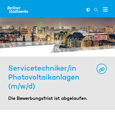
Zum Inhalt springen
FARBKONTR
SUCHLEI
Servicetechniker/in
Photovoltaikanlagen
(m/w/d)
Die Bewerbungsfrist ist abgelaufen.