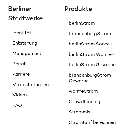
Berliner
Produkte
Stadtwerke
berlinStrom
Identität
brandenburgStrom
Entstehung
berlinStrom Sonne+
Management
berlinStrom Wärme+
Beirat
berlinStrom Gewerbe
Karriere
brandenburgStrom
Gewerbe
Veranstaltungen
wärmeStrom
Videos
Crowdfunding
FAQ
Strommix
Stromtarif berechnen