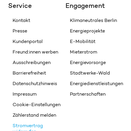
Service
Engagement
Kontakt
Klimaneutrales Berlin
Presse
Energieprojekte
Kundenportal
E-Mobilität
Freund:innen werben
Mieterstrom
Ausschreibungen
Energievorsorge
Barrierefreiheit
Stadtwerke-Wald
Datenschutzhinweis
Energiedienstleistungen
Impressum
Partnerschaften
Cookie-Einstellungen
Zählerstand melden
Stromvertrag