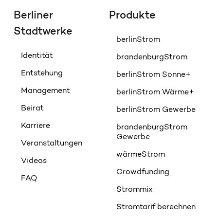
Berliner
Produkte
Stadtwerke
berlinStrom
Identität
brandenburgStrom
Entstehung
berlinStrom Sonne+
Management
berlinStrom Wärme+
Beirat
berlinStrom Gewerbe
Karriere
brandenburgStrom
Gewerbe
Veranstaltungen
wärmeStrom
Videos
Crowdfunding
FAQ
Strommix
Stromtarif berechnen