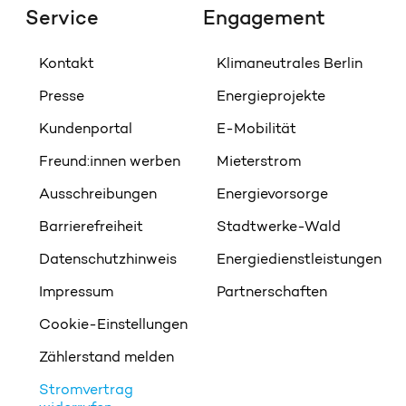
Service
Engagement
Kontakt
Klimaneutrales Berlin
Presse
Energieprojekte
Kundenportal
E-Mobilität
Freund:innen werben
Mieterstrom
Ausschreibungen
Energievorsorge
Barrierefreiheit
Stadtwerke-Wald
Datenschutzhinweis
Energiedienstleistungen
Impressum
Partnerschaften
Cookie-Einstellungen
Zählerstand melden
Stromvertrag