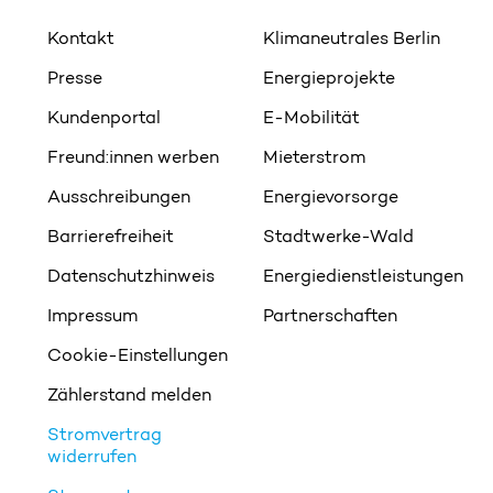
Kontakt
Klimaneutrales Berlin
Presse
Energieprojekte
Kundenportal
E-Mobilität
Freund:innen werben
Mieterstrom
Ausschreibungen
Energievorsorge
Barrierefreiheit
Stadtwerke-Wald
Datenschutzhinweis
Energiedienstleistungen
Impressum
Partnerschaften
Cookie-Einstellungen
Zählerstand melden
Stromvertrag
widerrufen