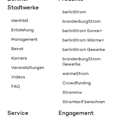
Stadtwerke
berlinStrom
Identität
brandenburgStrom
Entstehung
berlinStrom Sonne+
Management
berlinStrom Wärme+
Beirat
berlinStrom Gewerbe
Karriere
brandenburgStrom
Gewerbe
Veranstaltungen
wärmeStrom
Videos
Crowdfunding
FAQ
Strommix
Stromtarif berechnen
Service
Engagement