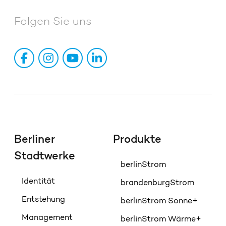
Folgen Sie uns
Berliner
Produkte
Stadtwerke
berlinStrom
Identität
brandenburgStrom
Entstehung
berlinStrom Sonne+
Management
berlinStrom Wärme+