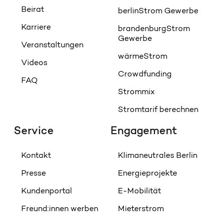
Beirat
berlinStrom Gewerbe
Karriere
brandenburgStrom
Gewerbe
Veranstaltungen
wärmeStrom
Videos
Crowdfunding
FAQ
Strommix
Stromtarif berechnen
Service
Engagement
Kontakt
Klimaneutrales Berlin
Presse
Energieprojekte
Kundenportal
E-Mobilität
Freund:innen werben
Mieterstrom