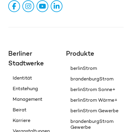
Berliner
Produkte
Stadtwerke
berlinStrom
Identität
brandenburgStrom
Entstehung
berlinStrom Sonne+
Management
berlinStrom Wärme+
Beirat
berlinStrom Gewerbe
Karriere
brandenburgStrom
Gewerbe
Veranstaltungen