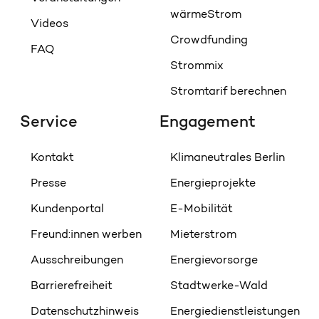
wärmeStrom
Videos
Crowdfunding
FAQ
Strommix
Stromtarif berechnen
Service
Engagement
Kontakt
Klimaneutrales Berlin
Presse
Energieprojekte
Kundenportal
E-Mobilität
Freund:innen werben
Mieterstrom
Ausschreibungen
Energievorsorge
Barrierefreiheit
Stadtwerke-Wald
Datenschutzhinweis
Energiedienstleistungen