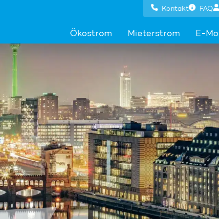
Kontakt
FAQ
Ökostrom
Mieterstrom
E-Mob