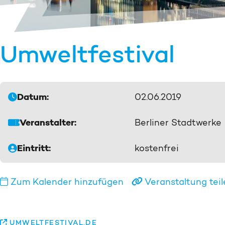
Umweltfestival
Datum:
02.06.2019
Veranstalter:
Berliner Stadtwerke
Eintritt:
kostenfrei
Zum Kalender hinzufügen
Veranstaltung tei
UMWELTFESTIVAL.DE