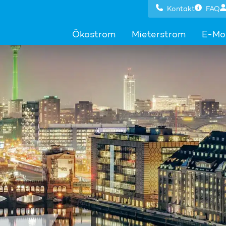
Kontakt
FAQ
Ökostrom
Mieterstrom
E-Mob