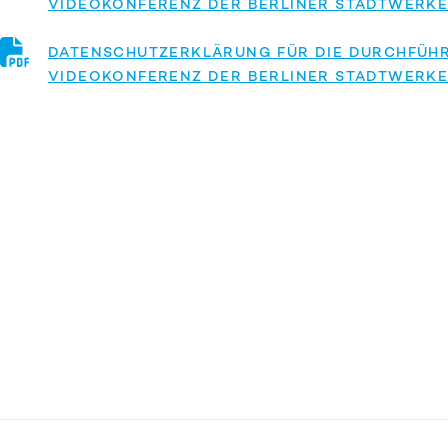
VIDEOKONFERENZ DER BERLINER STADTWERKE
DATENSCHUTZERKLÄRUNG FÜR DIE DURCHFÜH
VIDEOKONFERENZ DER BERLINER STADTWERK