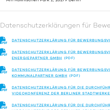
Datenschutzerklärungen für Bew
DATENSCHUTZERKLÄRUNG FÜR BEWERBUNGSVE
DATENSCHUTZERKLÄRUNG FÜR BEWERBUNGSVE
ENERGIEPARTNER GMBH
DATENSCHUTZERKLÄRUNG FÜR BEWERBUNGSVE
KOMMUNALPARTNER GMBH
DATENSCHUTZERKLÄRUNG FÜR DIE DURCHFÜH
VIDEOKONFERENZ DER BERLINER STADTWERK
DATENSCHUTZERKLÄRUNG FÜR DIE DURCHFÜH