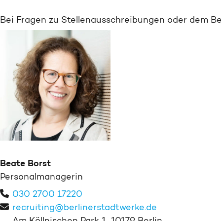
Bei Fragen zu Stellenausschreibungen oder dem Be
Beate Borst
Personalmanagerin
030 2700 17220
recruiting@berlinerstadtwerke.de
Am Köllnischen Park 1, 10179 Berlin